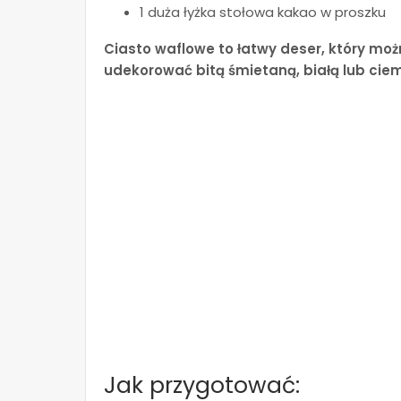
1 duża łyżka stołowa kakao w proszku
Ciasto waflowe to łatwy deser, który moż
udekorować bitą śmietaną, białą lub cie
Jak przygotować: