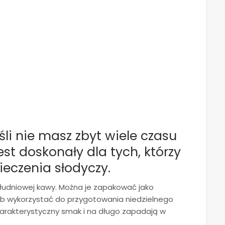
eśli nie masz zbyt wiele czasu
est doskonały dla tych, którzy
ieczenia słodyczy.
łudniowej kawy. Można je zapakować jako
ub wykorzystać do przygotowania niedzielnego
harakterystyczny smak i na długo zapadają w