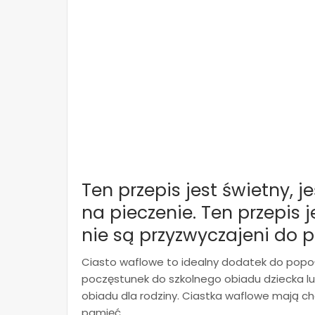
Ten przepis jest świetny, j
na pieczenie. Ten przepis j
nie są przyzwyczajeni do p
Ciasto waflowe to idealny dodatek do popo
poczęstunek do szkolnego obiadu dziecka l
obiadu dla rodziny. Ciastka waflowe mają c
pamięć.