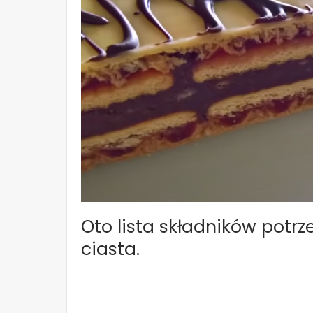
Oto lista składników potr
ciasta.