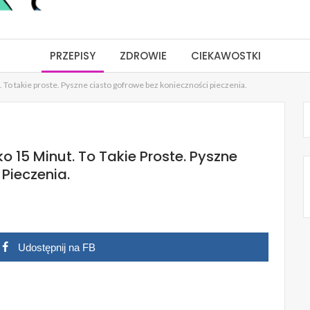
PRZEPISY
ZDROWIE
CIEKAWOSTKI
 To takie proste. Pyszne ciasto gofrowe bez konieczności pieczenia.
 15 Minut. To Takie Proste. Pyszne
Pieczenia.
Udostępnij na FB