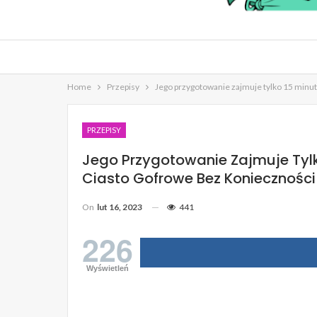
Home
Przepisy
Jego przygotowanie zajmuje tylko 15 minut.
PRZEPISY
Jego Przygotowanie Zajmuje Tylko
Ciasto Gofrowe Bez Konieczności 
On
lut 16, 2023
441
226
Wyświetleń