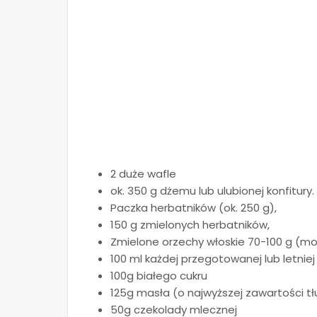
2 duże wafle
ok. 350 g dżemu lub ulubionej konfitury.
Paczka herbatników (ok. 250 g),
150 g zmielonych herbatników,
Zmielone orzechy włoskie 70-100 g (mo
100 ml każdej przegotowanej lub letnie
100g białego cukru
125g masła (o najwyższej zawartości t
50g czekolady mlecznej