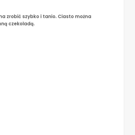
na zrobić szybko i tanio. Ciasto można
mną czekoladą.