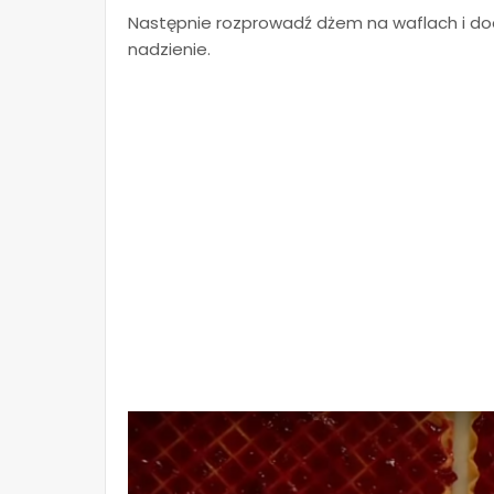
Następnie rozprowadź dżem na waflach i doda
nadzienie.