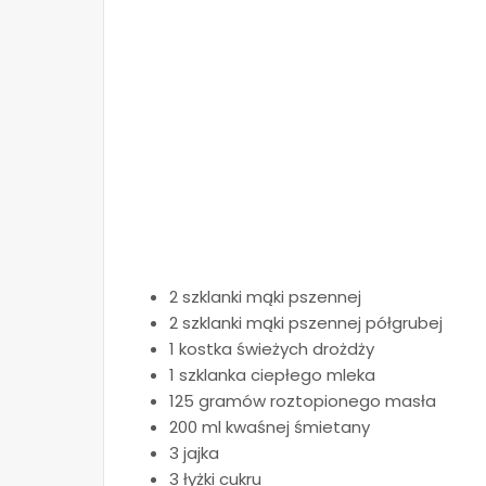
2 szklanki mąki pszennej
2 szklanki mąki pszennej półgrubej
1 kostka świeżych drożdży
1 szklanka ciepłego mleka
125 gramów roztopionego masła
200 ml kwaśnej śmietany
3 jajka
3 łyżki cukru