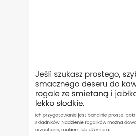
Jeśli szukasz prostego, sz
smacznego deseru do ka
rogale ze śmietaną i jabł
lekko słodkie.
Ich przygotowanie jest banalnie proste, potr
składników. Nadzienie rogalików można dowo
orzechami, makiem lub dżemem.