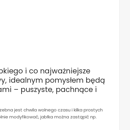
ybkiego i co najważniejsze
wy, idealnym pomysłem będą
kami – puszyste, pachnące i
zebna jest chwila wolnego czasu i kilka prostych
lnie modyfikować, jabłka można zastąpić np.