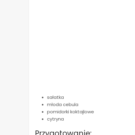
sałatka
młoda cebula
pomidorki koktajlowe
cytryna
Przygotowanie: