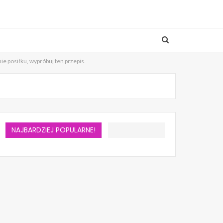
e posiłku, wypróbuj ten przepis.
NAJBARDZIEJ POPULARNE!