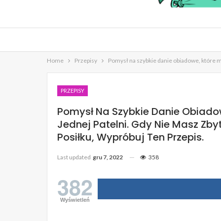
Home
Przepisy
Pomysł na szybkie danie obiadowe, które m
PRZEPISY
Pomysł Na Szybkie Danie Obiado
Jednej Patelni. Gdy Nie Masz Zb
Posiłku, Wypróbuj Ten Przepis.
Last updated
gru 7, 2022
358
382
Wyświetleń