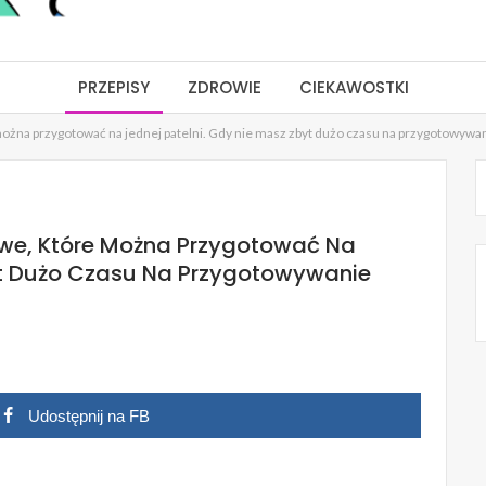
PRZEPISY
ZDROWIE
CIEKAWOSTKI
ożna przygotować na jednej patelni. Gdy nie masz zbyt dużo czasu na przygotowywani
we, Które Można Przygotować Na
yt Dużo Czasu Na Przygotowywanie
Udostępnij na FB