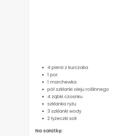
4 piersi z kurczaka
1 por
1 marchewka
pół szklanki oleju roślinnego
4 ząbki czosnku
szklanka ryżu
3 szklanki wody
2 łyżeczki soli
Na sałatkę: