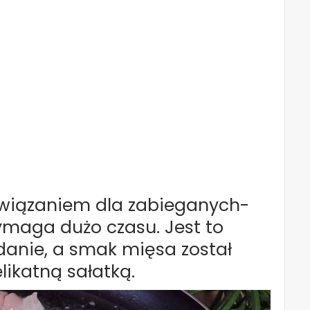
ozwiązaniem dla zabieganych-
ymaga dużo czasu. Jest to
danie, a smak mięsa został
ikatną sałatką.