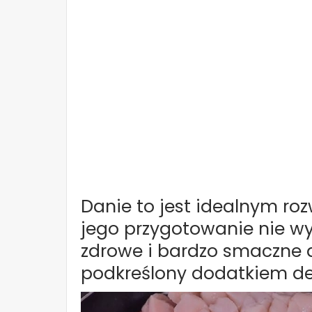
Danie to jest idealnym r
jego przygotowanie nie w
zdrowe i bardzo smaczne 
podkreślony dodatkiem del