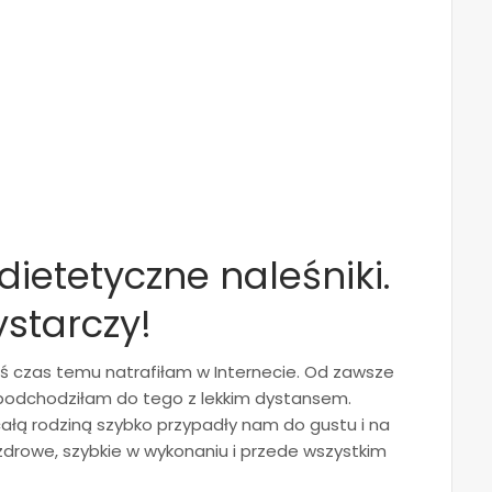
 dietetyczne naleśniki.
starczy!
iś czas temu natrafiłam w Internecie. Od zawsze
c podchodziłam do tego z lekkim dystansem.
całą rodziną szybko przypadły nam do gustu i na
zdrowe, szybkie w wykonaniu i przede wszystkim