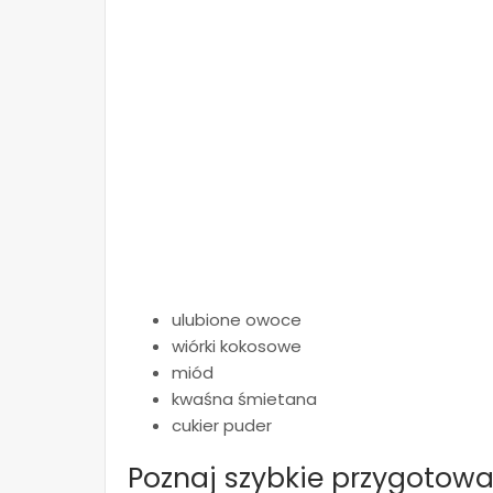
ulubione owoce
wiórki kokosowe
miód
kwaśna śmietana
cukier puder
Poznaj szybkie przygotowa