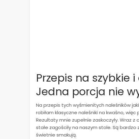
Przepis na szybkie i
Jedna porcja nie wy
Na przepis tych wyśmienitych naleśników jak
robiłam klasyczne naleśniki na kwaśno, wię
Rezultaty mnie zupełnie zaskoczyły. Wraz z 
stałe zagościły na naszym stole. Są bardzo 
świetnie smakują.