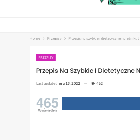
Home
Przepisy
Przepis na szybkie i dietetyczne naleśniki. 
PRZEPISY
Przepis Na Szybkie I Dietetyczne 
Last updated
gru 13, 2022
482
465
Wyświetleń