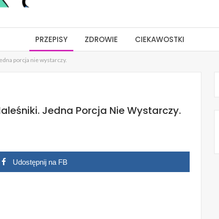
PRZEPISY
ZDROWIE
CIEKAWOSTKI
Jedna porcja nie wystarczy.
Naleśniki. Jedna Porcja Nie Wystarczy.
Udostępnij na FB