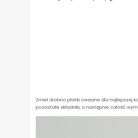
Zmiel drobno płatki owsiane dla najlepszej k
pozostałe składniki, a następnie całość wymi